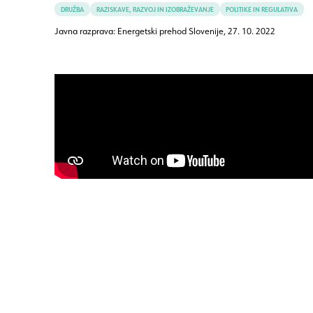
DRUŽBA
RAZISKAVE, RAZVOJ IN IZOBRAŽEVANJE
POLITIKE IN REGULATIVA
Javna razprava: Energetski prehod Slovenije,
27. 10. 2022